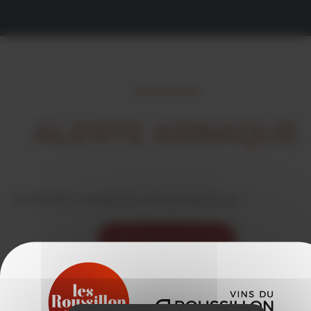
ALERTE ARNAQUE
01/09/2020 -
rédigé par Vins du Roussillon
VOIR LES ACTUALITÉS