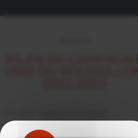
BILAN DE CAMPAGN
VINS DU ROUSSILLO
2022-2023
15/01/2024 -
rédigé par Vins du Roussillon
VOIR LES ACTUALITÉS