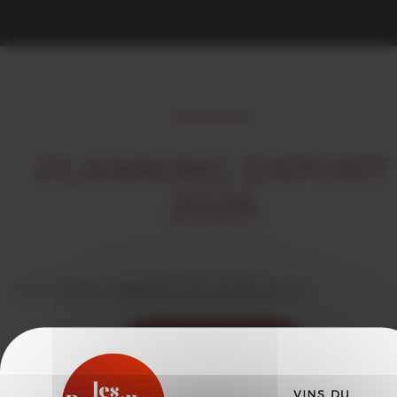
PLANNING EXPORT
2026
18/11/2025 -
rédigé par Vins du Roussillon
VOIR LES ACTUALITÉS