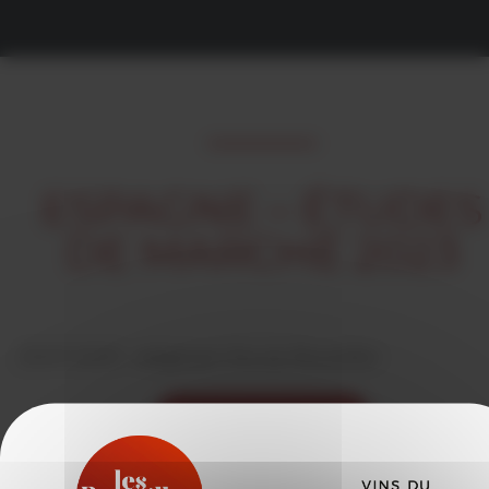
ESPAGNE – ÉTUDES
DE MARCHÉ 2023
25/07/2023 -
rédigé par Vins du Roussillon
VOIR LES ACTUALITÉS