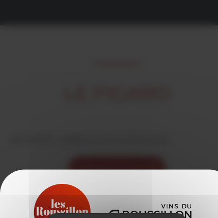
LE FIGARO
18/11/2025 -
rédigé par Vins du Roussillon
VOIR LES ACTUALITÉS