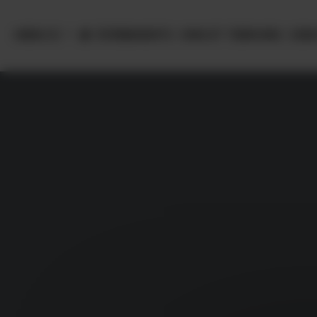
Panneau de gestion des cookies
MENU
ÉVÈNEMENTS
VINS ET TERROIRS
OEN