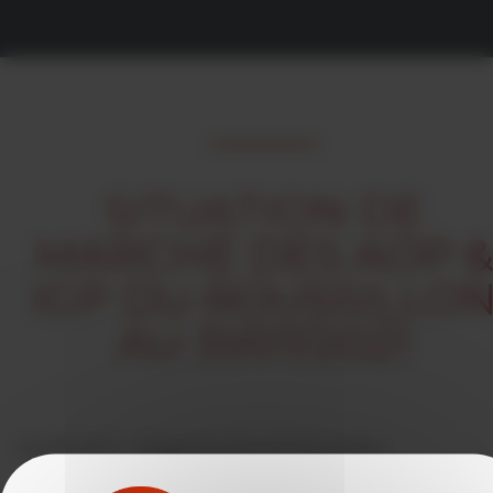
SITUATION DE
MARCHÉ DES AOP 
IGP DU ROUSSILLO
AU 31/07/2021
06/08/2021 -
rédigé par Vins du Roussillon