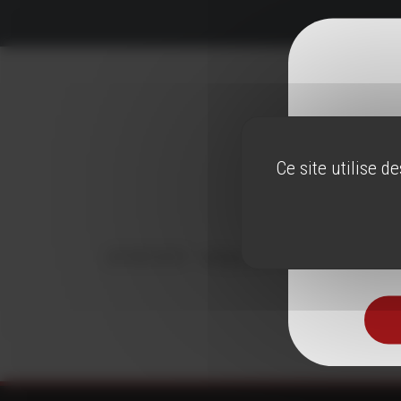
Ce site utilise d
Pour visite
30/08/2021 -
rédigé par Vins du Roussillon