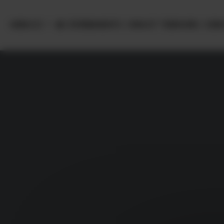
Panneau de gestion des cookies
MENU
ÉVÈNEMENTS
VINS ET TERROIRS
OEN