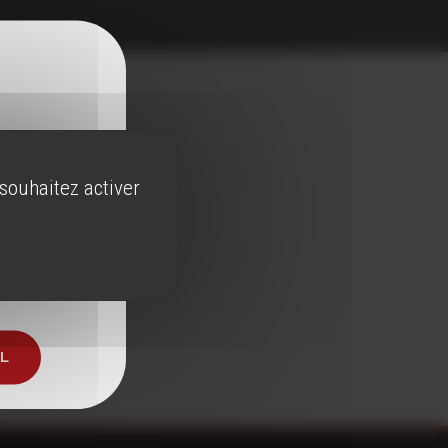
 souhaitez activer
 de l'alcool
AL