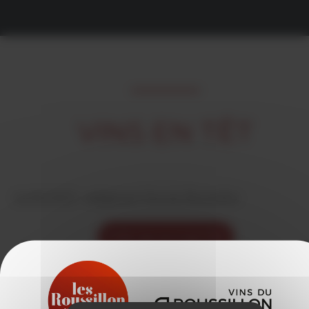
VINS EN TÊT
16/05/2023 -
rédigé par Vins du Roussillon
VOIR LES ACTUALITÉS