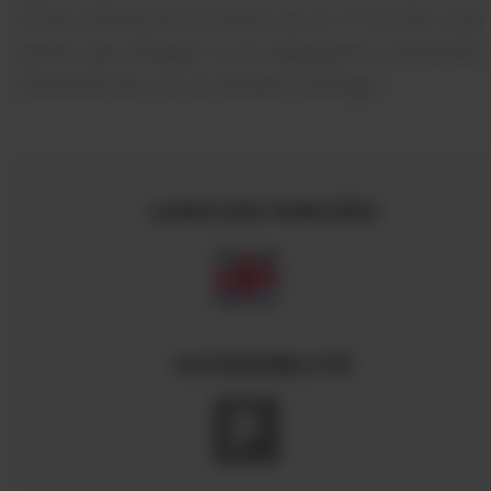
et bien entendu de son amour du vin. À l’arrivée, vous
pouvez pas échapper à une dégustation commentée 
l’ensemble des vins du Domaine Lafforgue.
LANGUES PARLÉES
ACCESSIBILITÉ