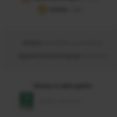
Activités
- Loisirs
Horaires
Toute l'année sur réservation
Capacité d’accueil de groupe
6 personnes
Réseaux et Labels qualités
Vignobles & Découvertes