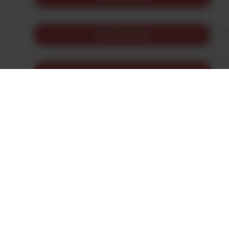
TRIP ADVISOR
ITINERAIRE 5
PARTAGER
IMPRIMER