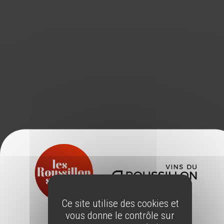
Ce site utilise des cookies et
vous donne le contrôle sur
ÂGE LÉGAL