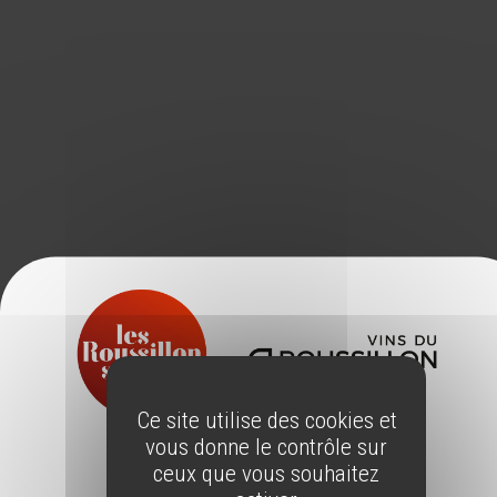
Ce site utilise des cookies et
vous donne le contrôle sur
ÂGE LÉGAL
ceux que vous souhaitez