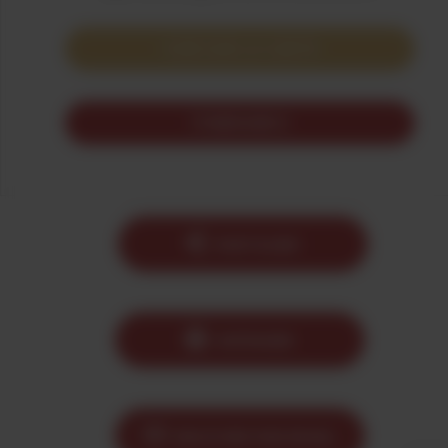
VOIR SUR LA CARTE
ITINERAIRE 5
PARTAGER
IMPRIMER
ENVOYER PAR EMAIL