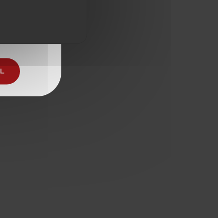
 de l'alcool
AL