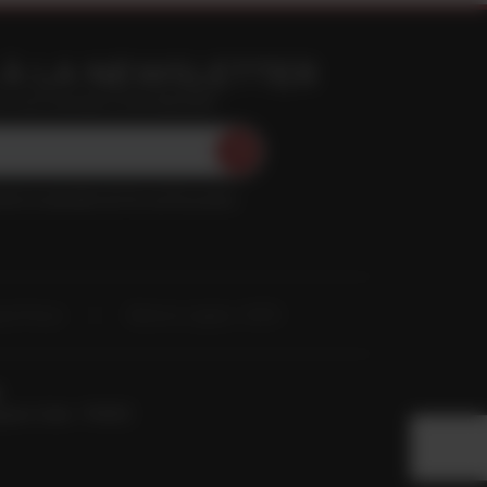
À LA NEWSLETTER
n vous inscrivant à notre Newsletter
ment la newsletter de Vins du Roussillon
ace Presse
Mentions Légales / RGPD
pignan Cedex - FRANCE