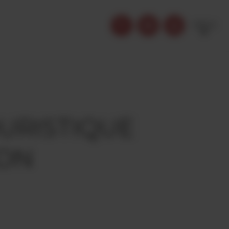
FRENCH
URISTIQUE
LON