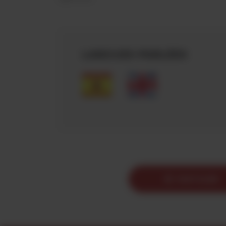
LANGUES PARLÉES
PARTAGER