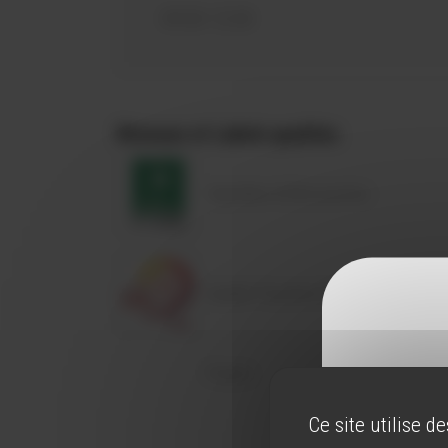
09:30-12:30
Réseaux et Labels qualités
Vignobles & Découvertes
Qualité Tourisme Occitanie Sud de
France
Ce site utilise d