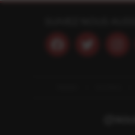
SUIVEZ NOUS AUSS
Évènements
Vins et Terroirs