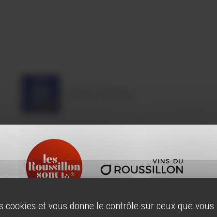
Tourisme & Handicap
Qualité Tourisme
es cookies et vous donne le contrôle sur ceux que vous
ÂGE LÉGAL