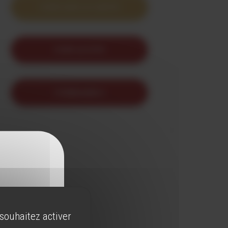
VOIR SUR LA CARTE
VOIR LE SITE
ITINERAIRE 5
 souhaitez activer