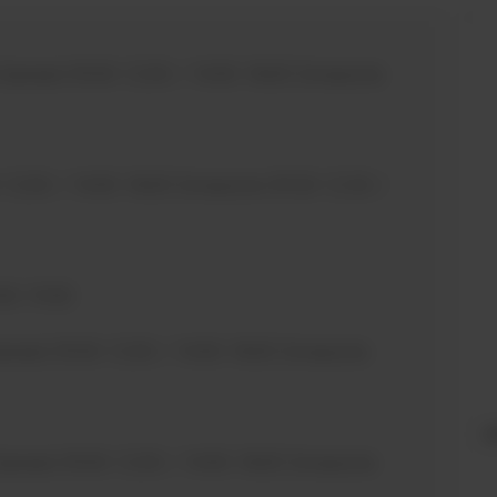
Samedi 09:00-12:00 / 14:00-18:00 Dimanche
-12:00 / 14:00-18:00 Dimanche 09:30-12:30 /
:00-19:00
medi 09:00-12:00 / 14:00-18:00 Dimanche
c
medi 09:00-12:00 / 14:00-18:00 Dimanche