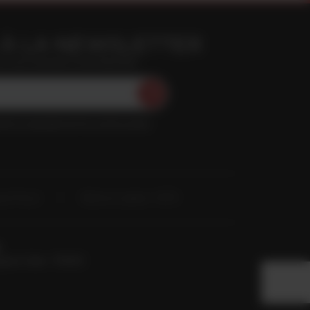
À LA NEWSLETTER
n vous inscrivant à notre Newsletter
ment la newsletter de Vins du Roussillon
ace Presse
Mentions Légales / RGPD
pignan Cedex - FRANCE