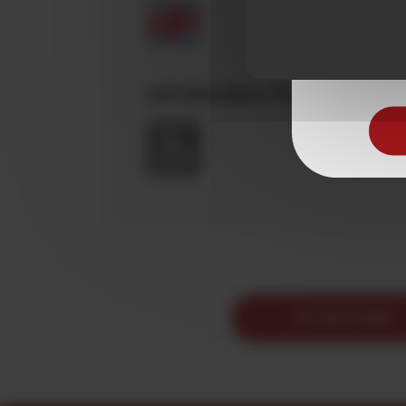
Pour visite
ACCESSIBILITÉ
PARTAGER