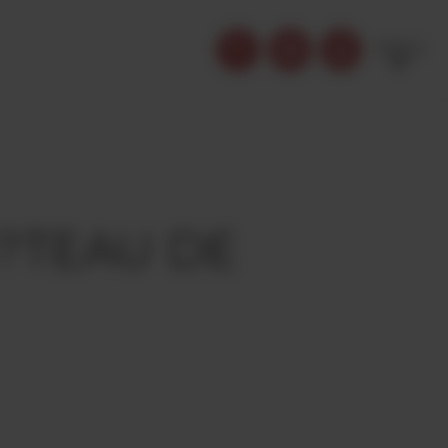
FRENCH
?TEAU DE