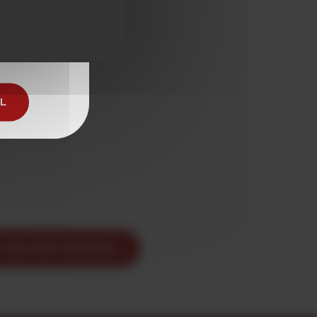
 de l'alcool
AL
ENVOYER PAR EMAIL