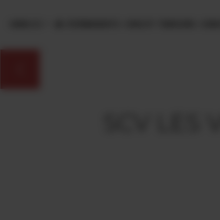
Panneau de gestion des cookies
MENU
ÉVÈNEMENTS
VINS ET TERROIRS
OEN
SCV LES