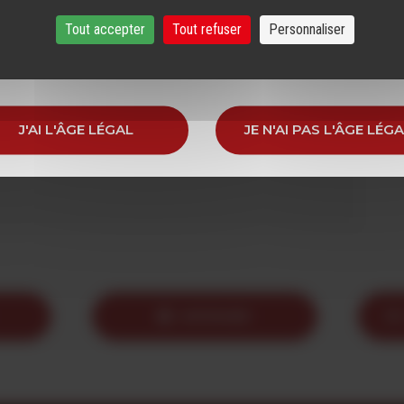
r notre site, vous devez avoir l'âge légal pour consommer
Tout accepter
Tout refuser
Personnaliser
dans votre pays de résidence.
J'AI L'ÂGE LÉGAL
JE N'AI PAS L'ÂGE LÉG
IMPRIMER