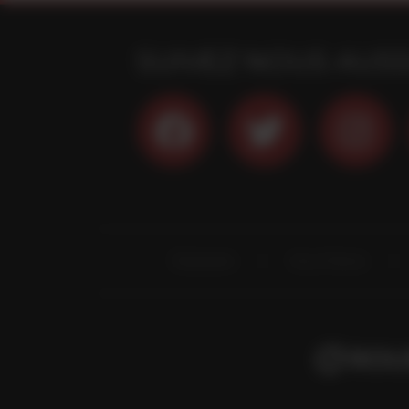
SUIVEZ NOUS AUSS
Évènements
Vins et Terroirs