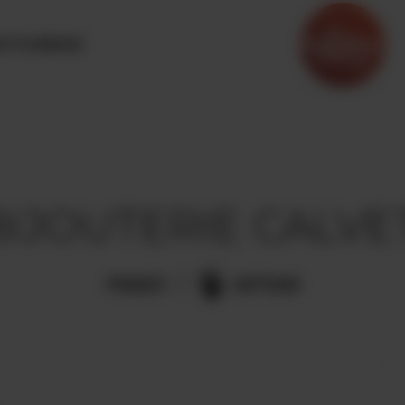
OTOURISME
IJOUTERIE CALVET
PRADES
ARTISAN