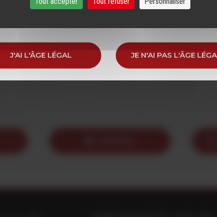
r notre site, vous devez avoir l'âge légal pour consommer
Tout accepter
Tout refuser
Personnaliser
dans votre pays de résidence.
J'AI L'ÂGE LÉGAL
JE N'AI PAS L'ÂGE LÉG
IMPRIMER