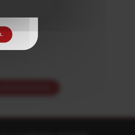
 de l'alcool
AL
ENVOYER PAR EMAIL