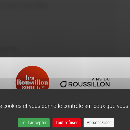
-12:00 / 14:00-18:00
ouvel an
es cookies et vous donne le contrôle sur ceux que vous
ÂGE LÉGAL
r notre site, vous devez avoir l'âge légal pour consommer
Tout accepter
Tout refuser
Personnaliser