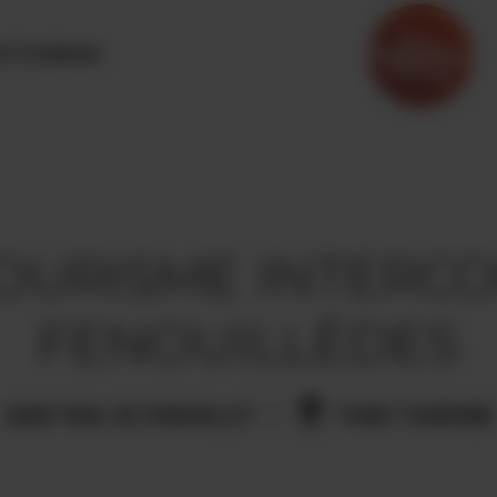
OTOURISME
TOURISME INTER
FENOUILLÈDES
SAINT PAUL DE FENOUILLET
POINT TOURISME