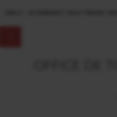
Panneau de gestion des cookies
MENU
ÉVÈNEMENTS
VINS ET TERROIRS
OEN
OFFICE DE 