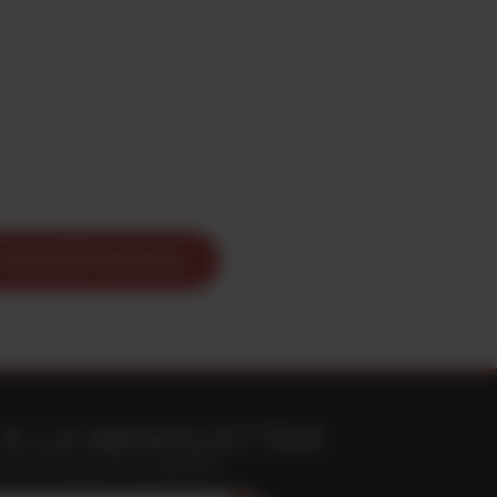
ENVOYER PAR EMAIL
À LA NEWSLETTER
n vous inscrivant à notre Newsletter