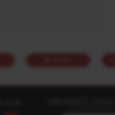
IMPRIMER
ABONNEZ-VOUS 
I SUR
Restez informés gratuitement e