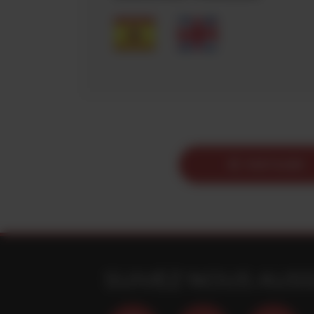
PARTAGER
SUIVEZ NOUS AUSS