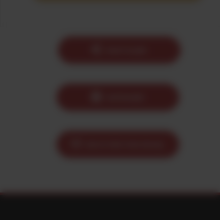
PARTAGER
IMPRIMER
ENVOYER PAR EMAIL