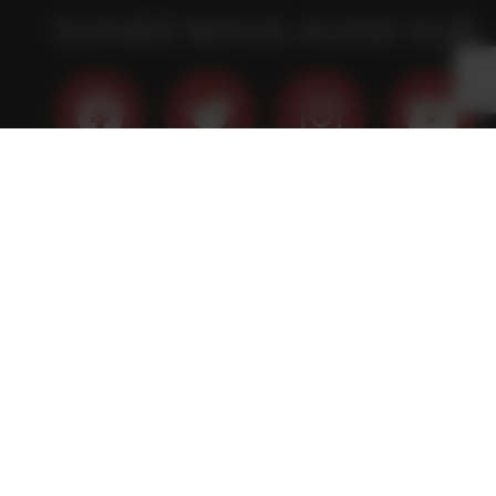
SUIVEZ NOUS AUSSI SUR
ABONNEZ-VOUS À LA
NEWSLETTER
Restez informés gratuitement en vous inscrivant à notre Newsletter
J'accepte de recevoir régulièrement la newsletter de Vins du Roussillon